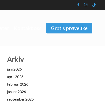
facebook
instagram
tiktok
eter
Kontakt oss
Gratis prøveuke
Arkiv
juni 2026
april 2026
februar 2026
januar 2026
september 2025