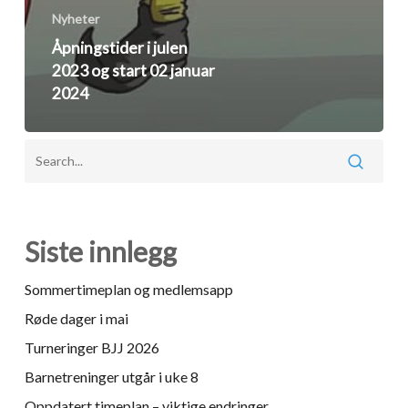
Nyheter
Åpningstider i julen
2023 og start 02 januar
2024
Siste innlegg
Sommertimeplan og medlemsapp
Røde dager i mai
Turneringer BJJ 2026
Barnetreninger utgår i uke 8
Oppdatert timeplan – viktige endringer