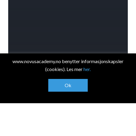
www.novusacademy.no benytter informasjonskapsler
(cookies). Les mer
her.
Ok