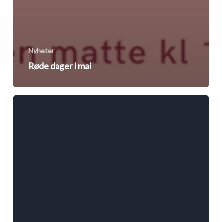
Nyheter
Røde dager i mai
Turneringer
BJJ
2026