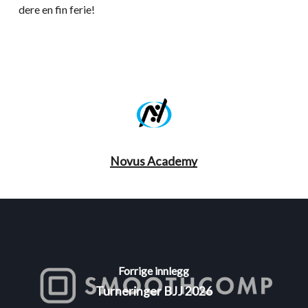
dere en fin ferie!
Novus Academy
Forrige innlegg
Turneringer BJJ 2026