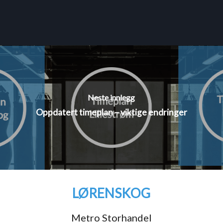
Neste innlegg
Oppdatert timeplan – viktige endringer
LØRENSKOG
Metro Storhandel