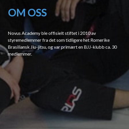
OM OSS
Novus Academy ble offisielt stiftet i 2010 av
styremedlemmer fra det som tidligere het Romerike
Brasiliansk Jiu-jitsu, og var primært en BJJ-klubb ca. 30
medlemmer.