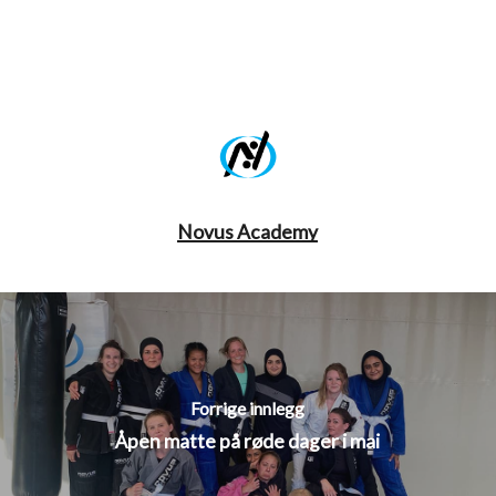
Novus Academy
Forrige innlegg
Åpen matte på røde dager i mai