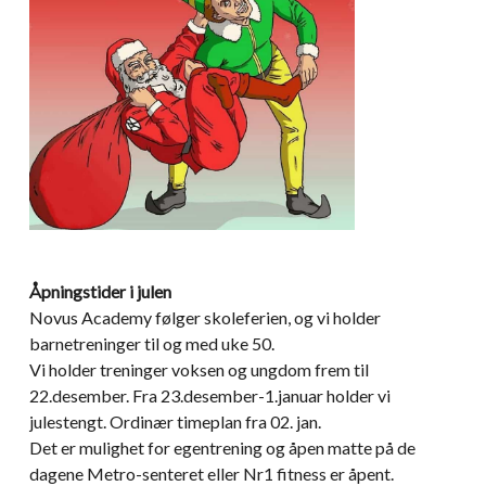
Åpningstider i julen
Novus Academy følger skoleferien, og vi holder
barnetreninger til og med uke 50.
Vi holder treninger voksen og ungdom frem til
22.desember. Fra 23.desember-1.januar holder vi
julestengt. Ordinær timeplan fra 02. jan.
Det er mulighet for egentrening og åpen matte på de
dagene Metro-senteret eller Nr1 fitness er åpent.