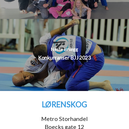
Neste innlegg
Konkurranser BJJ 2023
LØRENSKOG
Metro Storhandel
Boecks gate 12