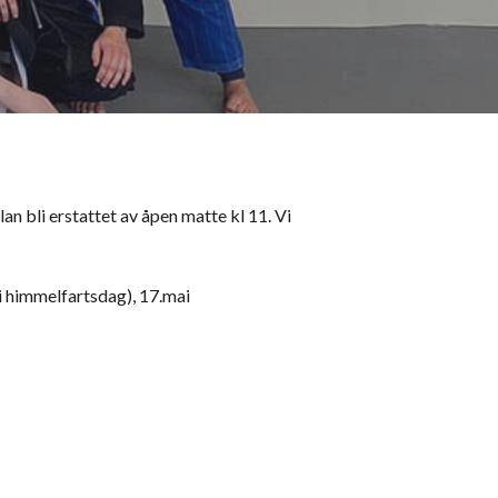
an bli erstattet av åpen matte kl 11. Vi
ti himmelfartsdag), 17.mai