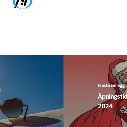
Neste innlegg
g
Åpningstid
4
2024