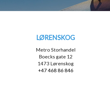
LØRENSKOG
Metro Storhandel
Boecks gate 12
1473 Lørenskog
+47 468 86 846