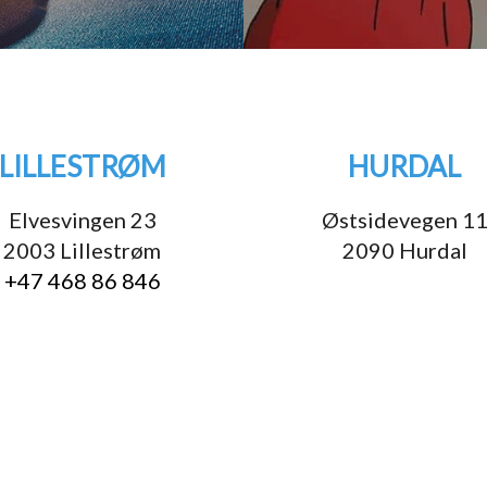
LILLESTRØM
HURDAL
Elvesvingen 23
Østsidevegen 1
2003 Lillestrøm
2090 Hurdal
+47 468 86 846