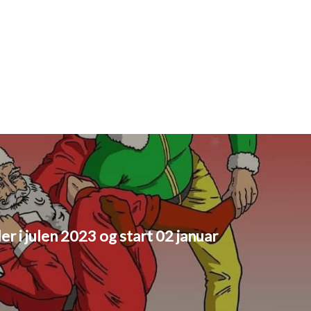
er i julen 2023 og start 02 januar