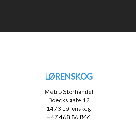
LØRENSKOG
Metro Storhandel
Boecks gate 12
1473 Lørenskog
+47 468 86 846