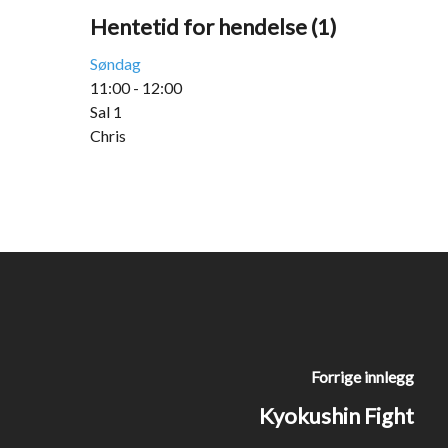
Hentetid for hendelse (1)
Søndag
11:00
-
12:00
Sal 1
Chris
Forrige innlegg
Kyokushin Fight