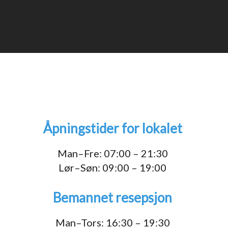
Åpningstider for lokalet
1
Man–Fre: 07:00 – 21:30
Lør–Søn: 09:00 – 19:00
Bemannet resepsjon
Man–Tors: 16:30 – 19:30