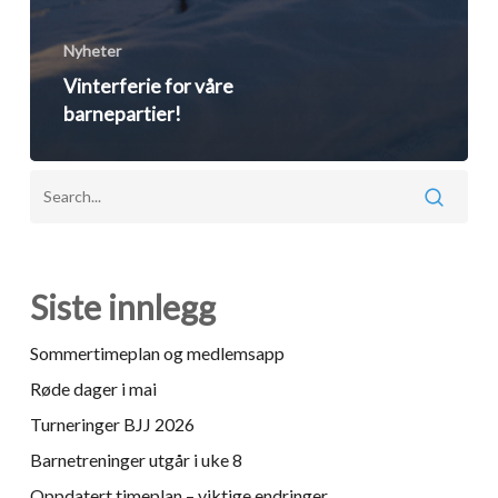
Nyheter
Vinterferie for våre
barnepartier!
Siste innlegg
Sommertimeplan og medlemsapp
Røde dager i mai
Turneringer BJJ 2026
Barnetreninger utgår i uke 8
Oppdatert timeplan – viktige endringer