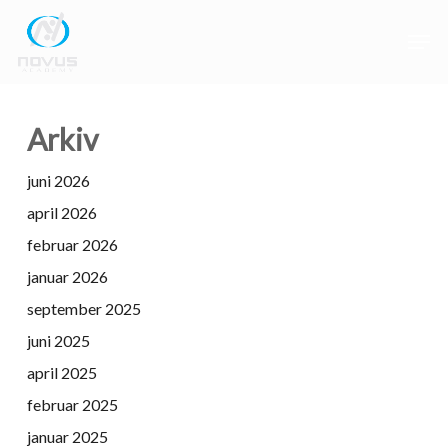
Skip
Men
to
main
Close
content
Menu
Arkiv
juni 2026
april 2026
februar 2026
januar 2026
september 2025
juni 2025
april 2025
februar 2025
januar 2025