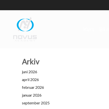
Skip
to
main
content
Kurs
Bli
Arkiv
juni 2026
april 2026
februar 2026
januar 2026
september 2025