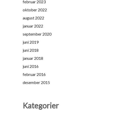
februar 2023
oktober 2022
august 2022
januar 2022
september 2020
juni 2019
juni 2018
januar 2018
juni 2016
februar 2016
desember 2015
Kategorier