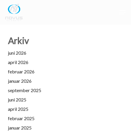
Skip
Men
to
main
Close
content
Menu
Arkiv
juni 2026
april 2026
februar 2026
januar 2026
september 2025
juni 2025
april 2025
februar 2025
januar 2025