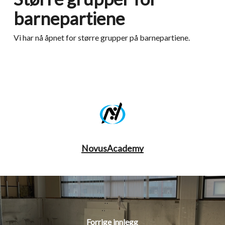
barnepartiene
Vi har nå åpnet for større grupper på barnepartiene.
NovusAcademy
Forrige innlegg