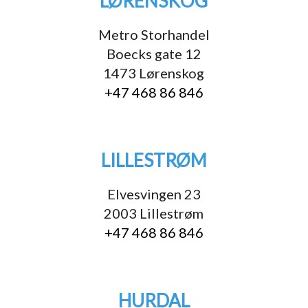
LØRENSKOG
Metro Storhandel
Boecks gate 12
1473 Lørenskog
+47 468 86 846
LILLESTRØM
Elvesvingen 23
2003 Lillestrøm
+47 468 86 846
HURDAL