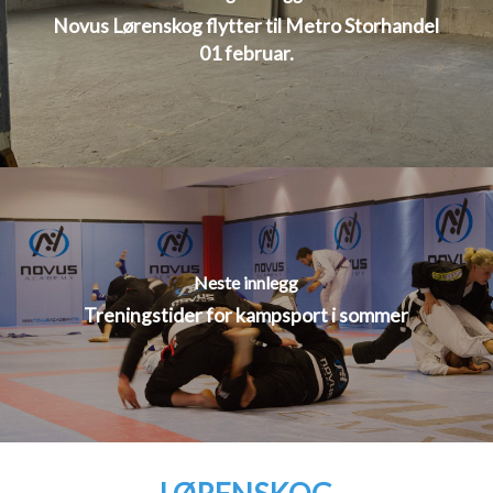
Novus Lørenskog flytter til Metro Storhandel
01 februar.
Neste innlegg
Treningstider for kampsport i sommer