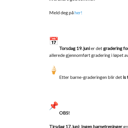
Meld deg på
her!
Torsdag 19. juni
er det
gradering for
allerede gjennomført gradering i løpet a
Etter barne-graderingen blir det
is 
OBS!
Tirsdag 17. juni
:
Ingen barnetreninger
gr