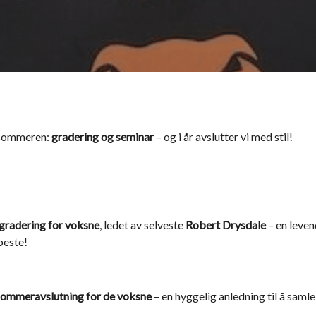
 sommeren:
gradering og seminar
– og i år avslutter vi med stil!
gradering for voksne
, ledet av selveste
Robert Drysdale
– en leven
 beste!
 sommeravslutning for de voksne
– en hyggelig anledning til å saml