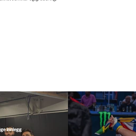
ige innlegg