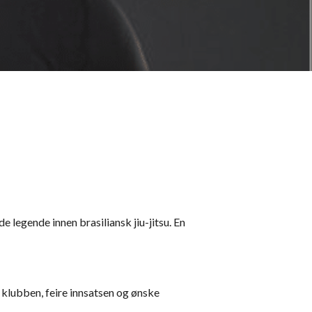
de legende innen brasiliansk jiu-jitsu. En
e klubben, feire innsatsen og ønske