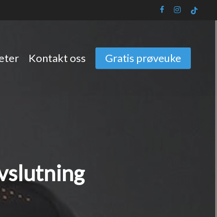
facebook
instagram
tiktok
eter
Kontakt oss
Gratis prøveuke
vslutning