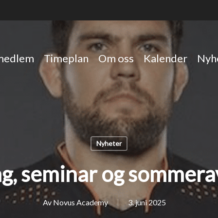
 medlem
Timeplan
Om oss
Kalender
Nyh
Nyheter
g, seminar og sommera
Av
Novus Academy
3. juni 2025