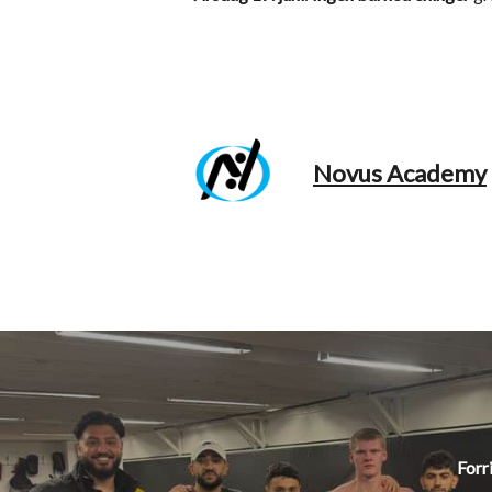
Novus Academy
Forr