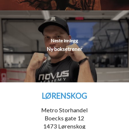
Neste innlegg
Ny boksetrener
LØRENSKOG
Metro Storhandel
Boecks gate 12
1473 Lørenskog