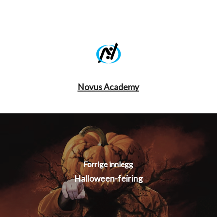
Novus Academy
Forrige innlegg
Halloween-feiring