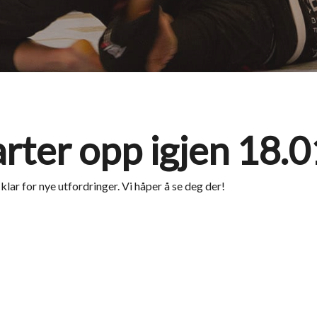
arter opp igjen 18.
klar for nye utfordringer. Vi håper å se deg der!