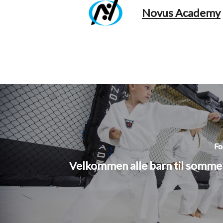
Novus Academy
Fo
Velkommen alle barn til somme