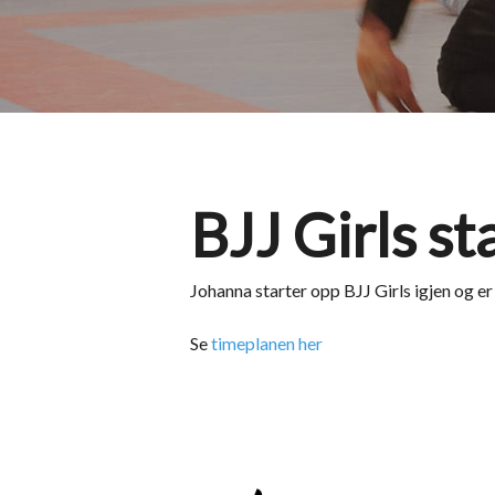
BJJ Girls st
Johanna starter opp BJJ Girls igjen og er 
Se
timeplanen her