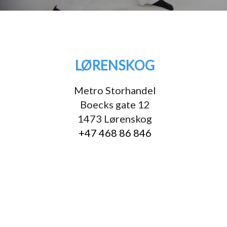
LØRENSKOG
Metro Storhandel
Boecks gate 12
1473 Lørenskog
+47 468 86 846