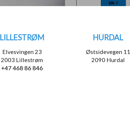
LILLESTRØM
HURDAL
Elvesvingen 23
Østsidevegen 1
2003 Lillestrøm
2090 Hurdal
+47 468 86 846