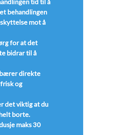
andlingen tid til å
tet behandlingen
eskyttelse mot å
ørg for at det
 bidrar til å
bærer direkte
 frisk og
det viktig at du
helt borte.
 dusje maks 30