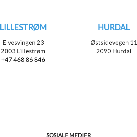
LILLESTRØM
HURDAL
Elvesvingen 23
Østsidevegen 1
2003 Lillestrøm
2090 Hurdal
+47 468 86 846
SOSIALE MEDIER