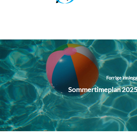
Forrige innleg
Sommertimeplan 202