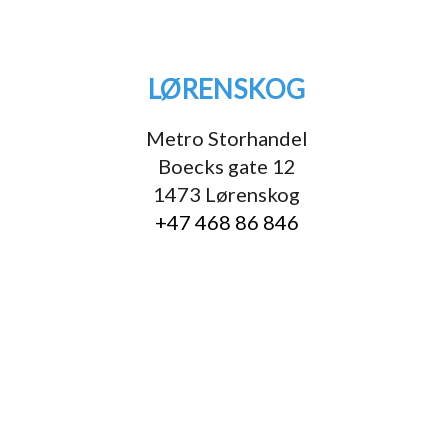
LØRENSKOG
Metro Storhandel
Boecks gate 12
1473 Lørenskog
+47 468 86 846