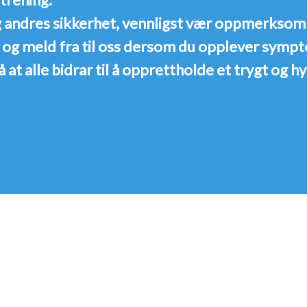
g andres sikkerhet, vennligst vær oppmerksom 
e og meld fra til oss dersom du opplever symp
å at alle bidrar til å opprettholde et trygt og h