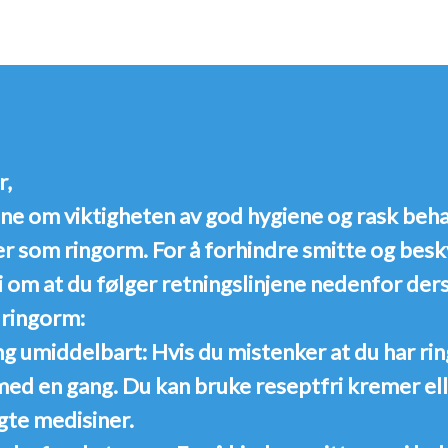
r,
nne om viktigheten av god hygiene og rask beh
r som ringorm. For å forhindre smitte og besk
vi om at du følger retningslinjene nedenfor d
ringorm:
ng umiddelbart:
Hvis du mistenker at du har ri
ed en gang. Du kan bruke reseptfri kremer el
gte medisiner.