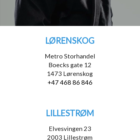
LØRENSKOG
Metro Storhandel
Boecks gate 12
1473 Lørenskog
+47 468 86 846
LILLESTRØM
Elvesvingen 23
2003 Lillestrøm