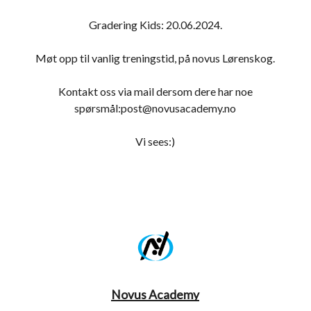
Gradering Kids: 20.06.2024.
Møt opp til vanlig treningstid, på novus Lørenskog.
Kontakt oss via mail dersom dere har noe
spørsmål:post@novusacademy.no
Vi sees:)
Novus Academy