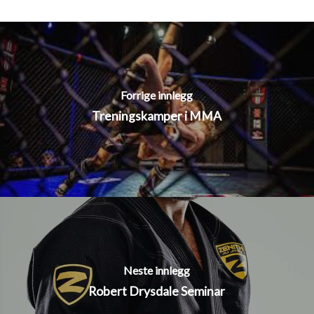
Forrige innlegg
Treningskamper i MMA
Neste innlegg
Robert Drysdale Seminar