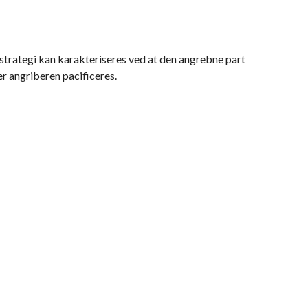
e strategi kan karakteriseres ved at den angrebne part
er angriberen pacificeres.