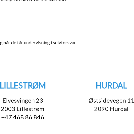
år de får undervisning i selvforsvar
LILLESTRØM
HURDAL
Elvesvingen 23
Østsidevegen 1
2003 Lillestrøm
2090 Hurdal
+47 468 86 846