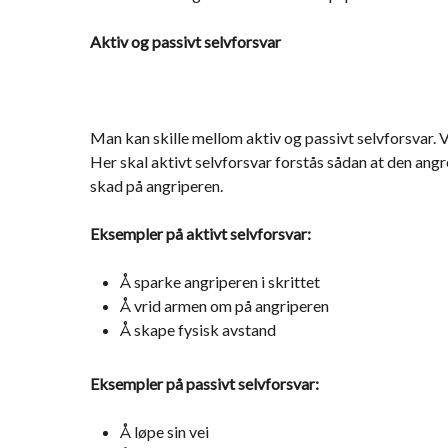
Aktiv og passivt selvforsvar
Man kan skille mellom aktiv og passivt selvforsvar. 
Her skal aktivt selvforsvar forstås sådan at den ang
skad på angriperen.
Eksempler på aktivt selvforsvar:
Å sparke angriperen i skrittet
Å vrid armen om på angriperen
Å skape fysisk avstand
Eksempler på passivt selvforsvar:
Å løpe sin vei