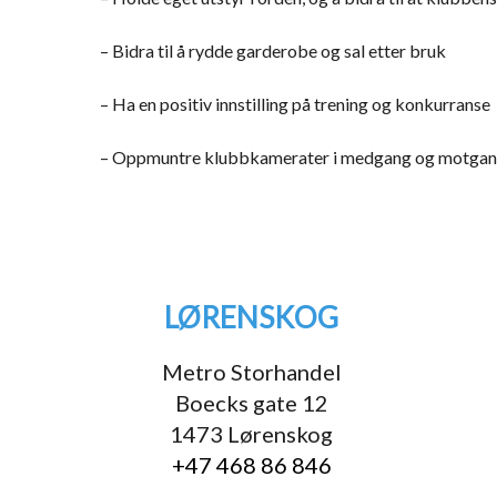
– Bidra til å rydde garderobe og sal etter bruk
– Ha en positiv innstilling på trening og konkurranse
– Oppmuntre klubbkamerater i medgang og motgang n
LØRENSKOG
Metro Storhandel
Boecks gate 12
1473 Lørenskog
+47 468 86 846