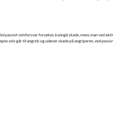
Ved passivt selvforsvar forsøkes å unngå skade, mens man ved akti
repne selv går til angreb og udøver skade på angriperen, ved passiv