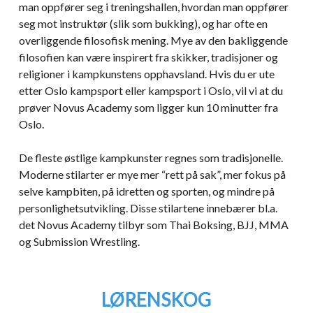
man oppfører seg i treningshallen, hvordan man oppfører
seg mot instruktør (slik som bukking), og har ofte en
overliggende filosofisk mening. Mye av den bakliggende
filosofien kan være inspirert fra skikker, tradisjoner og
religioner i kampkunstens opphavsland. Hvis du er ute
etter Oslo kampsport eller kampsport i Oslo, vil vi at du
prøver Novus Academy som ligger kun 10 minutter fra
Oslo.
De fleste østlige kampkunster regnes som tradisjonelle.
Moderne stilarter er mye mer “rett på sak”, mer fokus på
selve kampbiten, på idretten og sporten, og mindre på
personlighetsutvikling. Disse stilartene innebærer bl.a.
det Novus Academy tilbyr som Thai Boksing, BJJ, MMA
og Submission Wrestling.
LØRENSKOG