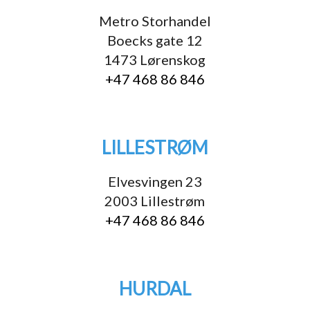
Metro Storhandel
Boecks gate 12
1473 Lørenskog
+47 468 86 846
LILLESTRØM
Elvesvingen 23
2003 Lillestrøm
+47 468 86 846
HURDAL