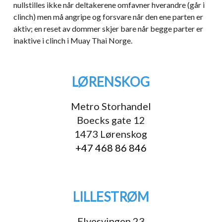
nullstilles ikke når deltakerene omfavner hverandre (går i
clinch) men må angripe og forsvare når den ene parten er
aktiv; en reset av dommer skjer bare når begge parter er
inaktive i clinch i Muay Thai Norge.
LØRENSKOG
Metro Storhandel
Boecks gate 12
1473 Lørenskog
+47 468 86 846
LILLESTRØM
Elvesvingen 23