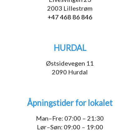
2003 Lillestrøm
+47 468 86 846
HURDAL
Østsidevegen 11
2090 Hurdal
Åpningstider for lokalet
Man–Fre: 07:00 – 21:30
Lør–Søn: 09:00 – 19:00