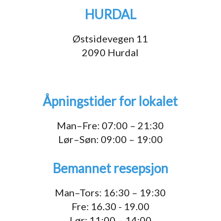
HURDAL
Østsidevegen 11
2090 Hurdal
Åpningstider for lokalet
Man–Fre: 07:00 – 21:30
Lør–Søn: 09:00 – 19:00
Bemannet resepsjon
Man–Tors: 16:30 – 19:30
Fre: 16.30 - 19.00
Lør: 11:00 – 14:00