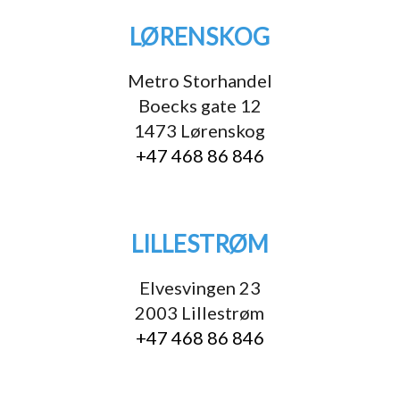
LØRENSKOG
Metro Storhandel
Boecks gate 12
1473 Lørenskog
+47 468 86 846
LILLESTRØM
Elvesvingen 23
2003 Lillestrøm
+47 468 86 846