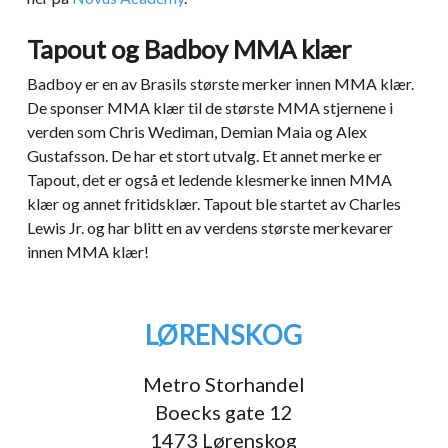
Tapout og Badboy MMA klær
Badboy er en av Brasils største merker innen MMA klær.
De sponser MMA klær til de største MMA stjernene i
verden som Chris Wediman, Demian Maia og Alex
Gustafsson. De har et stort utvalg. Et annet merke er
Tapout, det er også et ledende klesmerke innen MMA
klær og annet fritidsklær. Tapout ble startet av Charles
Lewis Jr. og har blitt en av verdens største merkevarer
innen MMA klær!
LØRENSKOG
Metro Storhandel
Boecks gate 12
1473 Lørenskog