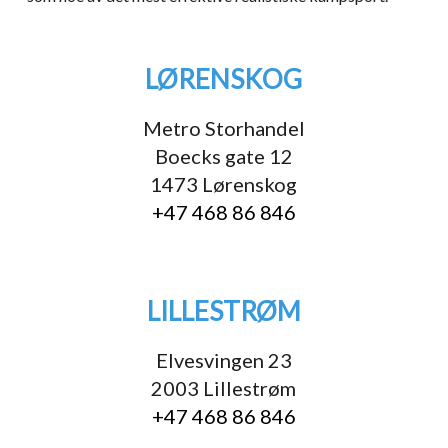
LØRENSKOG
Metro Storhandel
Boecks gate 12
1473 Lørenskog
+47 468 86 846
LILLESTRØM
Elvesvingen 23
2003 Lillestrøm
+47 468 86 846