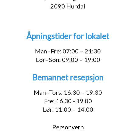
2090 Hurdal
Åpningstider for lokalet
Man–Fre: 07:00 – 21:30
Lør–Søn: 09:00 – 19:00
Bemannet resepsjon
Man–Tors: 16:30 – 19:30
Fre: 16.30 - 19.00
Lør: 11:00 – 14:00
Personvern