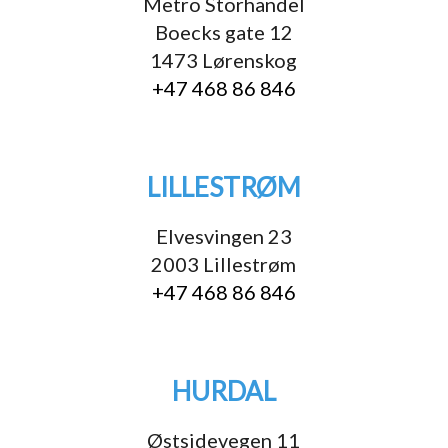
Metro Storhandel
Boecks gate 12
1473 Lørenskog
+47 468 86 846
LILLESTRØM
Elvesvingen 23
2003 Lillestrøm
+47 468 86 846
HURDAL
Østsidevegen 11