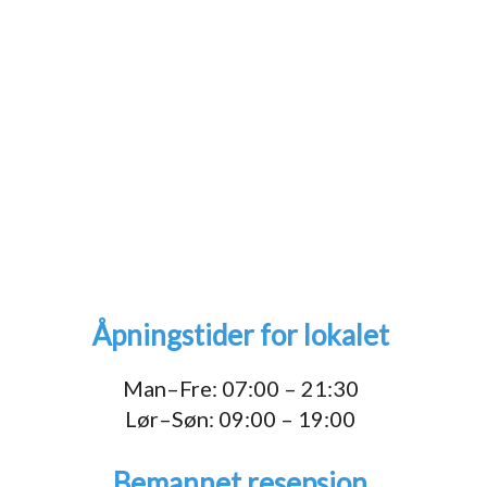
Åpningstider for lokalet
1
Man–Fre: 07:00 – 21:30
Lør–Søn: 09:00 – 19:00
Bemannet resepsjon