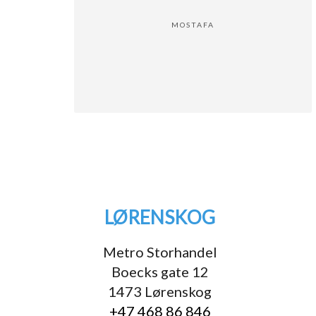
MOSTAFA
LØRENSKOG
Metro Storhandel
Boecks gate 12
1473 Lørenskog
+47 468 86 846