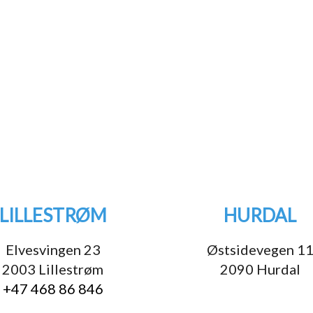
LILLESTRØM
HURDAL
Elvesvingen 23
Østsidevegen 1
2003 Lillestrøm
2090 Hurdal
+47 468 86 846