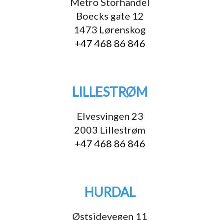
Metro Storhandel
Boecks gate 12
1473 Lørenskog
+47 468 86 846
LILLESTRØM
Elvesvingen 23
2003 Lillestrøm
+47 468 86 846
HURDAL
Østsidevegen 11