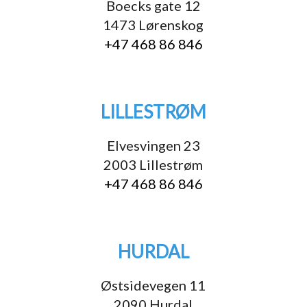
Boecks gate 12
1473 Lørenskog
+47 468 86 846
LILLESTRØM
Elvesvingen 23
2003 Lillestrøm
+47 468 86 846
HURDAL
Østsidevegen 11
2090 Hurdal