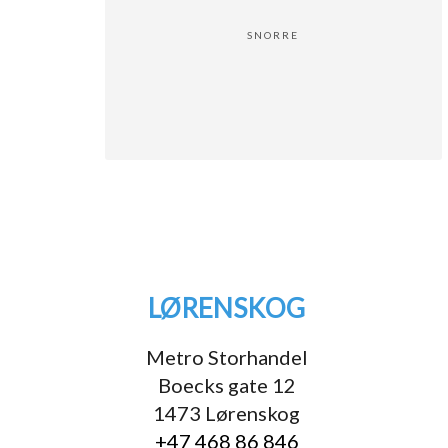
SNORRE
LØRENSKOG
Metro Storhandel
Boecks gate 12
1473 Lørenskog
+47 468 86 846