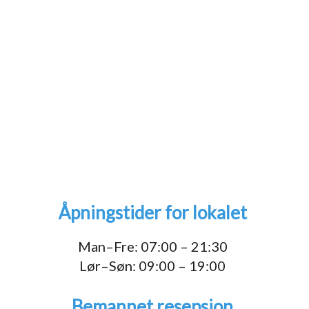
Åpningstider for lokalet
1
Man–Fre: 07:00 – 21:30
Lør–Søn: 09:00 – 19:00
Bemannet resepsjon