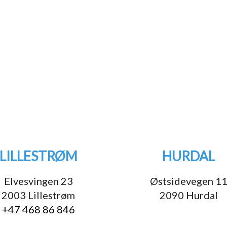
LILLESTRØM
HURDAL
Elvesvingen 23
Østsidevegen 1
2003 Lillestrøm
2090 Hurdal
+47 468 86 846