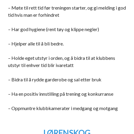
– Møte til rett tid før treningen starter, og gi melding i god
tid hvis man er forhindret
– Har god hygiene (rent tøy og klippe negler)
– Hjelper alle til å bli bedre.
– Holde eget utstyr i orden, og å bidra til at klubbens
utstyr til enhver tid blir ivaretatt
– Bidra til å rydde garderobe og sal etter bruk
– Ha en positiv innstilling på trening og konkurranse
– Oppmuntre klubbkamerater i medgang og motgang
LØRENSKOG