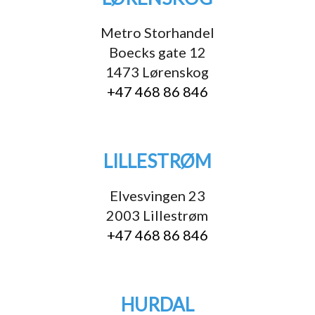
Metro Storhandel
Boecks gate 12
1473 Lørenskog
+47 468 86 846
LILLESTRØM
Elvesvingen 23
2003 Lillestrøm
+47 468 86 846
HURDAL