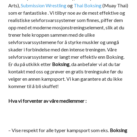
Arts),
Submission Wrestling
og
Thai Boksing
(Muay Thai)
som er fantastiske . Vi tilbyr noe av de mest effektive og
realistiske selvforsvarssystemer som finnes, piffer dem
opp med et moderne mosjonstreningselement, slik at du
trener hele kroppen sammen med de ulike
selvforsvarssystemene for å styrke muskler og unngå
skader i forbindelse med den intense treningen. Våre
selvforsvarssystemer er langt mer effektiv enn Boksing.
Er du på utkikk etter
Boksing
, da anbefaler vi at du tar
kontakt med oss og prøver en gratis treningsuke før du
velger en annen kampsport. Vi kan garantere at du ikke
kommer til å bli skuffet!
Hva vi forventer av våre medlemmer :
– Vise respekt for alle typer kampsport som eks.
Boksing