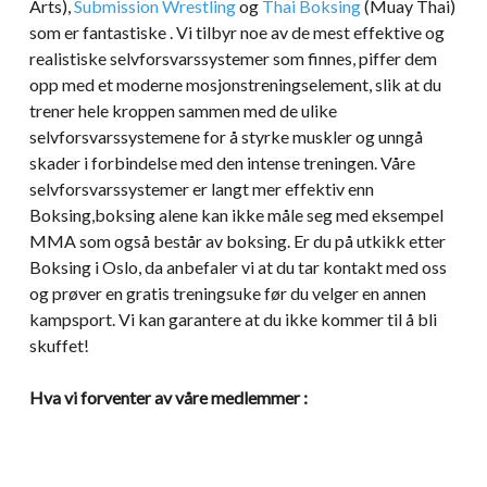
Arts),
Submission Wrestling
og
Thai Boksing
(Muay Thai)
som er fantastiske . Vi tilbyr noe av de mest effektive og
realistiske selvforsvarssystemer som finnes, piffer dem
opp med et moderne mosjonstreningselement, slik at du
trener hele kroppen sammen med de ulike
selvforsvarssystemene for å styrke muskler og unngå
skader i forbindelse med den intense treningen. Våre
selvforsvarssystemer er langt mer effektiv enn
Boksing,boksing alene kan ikke måle seg med eksempel
MMA som også består av boksing. Er du på utkikk etter
Boksing i Oslo, da anbefaler vi at du tar kontakt med oss
og prøver en gratis treningsuke før du velger en annen
kampsport. Vi kan garantere at du ikke kommer til å bli
skuffet!
Hva vi forventer av våre medlemmer :