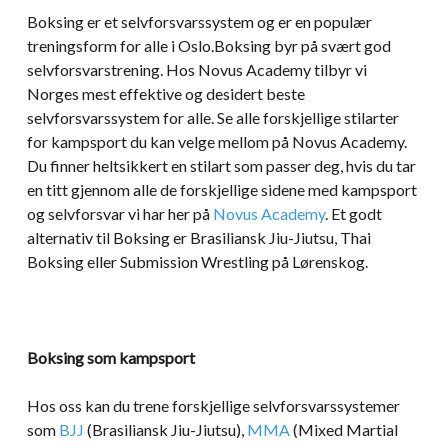
Boksing er et selvforsvarssystem og er en populær
treningsform for alle i Oslo.Boksing byr på svært god
selvforsvarstrening. Hos Novus Academy tilbyr vi
Norges mest effektive og desidert beste
selvforsvarssystem for alle. Se alle forskjellige stilarter
for kampsport du kan velge mellom på Novus Academy.
Du finner heltsikkert en stilart som passer deg, hvis du tar
en titt gjennom alle de forskjellige sidene med kampsport
og selvforsvar vi har her på
Novus Academy
. Et godt
alternativ til Boksing er Brasiliansk Jiu-Jiutsu, Thai
Boksing eller Submission Wrestling på Lørenskog.
Boksing som kampsport
Hos oss kan du trene forskjellige selvforsvarssystemer
som
BJJ
(Brasiliansk Jiu-Jiutsu),
MMA
(Mixed Martial