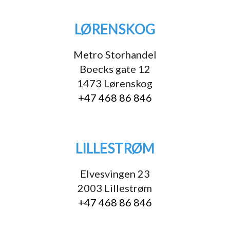
LØRENSKOG
Metro Storhandel
Boecks gate 12
1473 Lørenskog
+47 468 86 846
LILLESTRØM
Elvesvingen 23
2003 Lillestrøm
+47 468 86 846