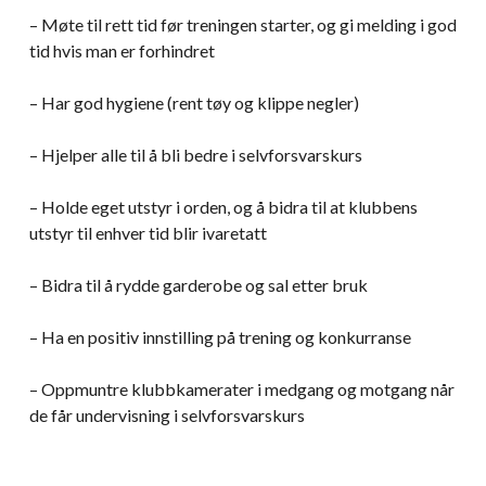
– Møte til rett tid før treningen starter, og gi melding i god
tid hvis man er forhindret
– Har god hygiene (rent tøy og klippe negler)
– Hjelper alle til å bli bedre i selvforsvarskurs
– Holde eget utstyr i orden, og å bidra til at klubbens
utstyr til enhver tid blir ivaretatt
– Bidra til å rydde garderobe og sal etter bruk
– Ha en positiv innstilling på trening og konkurranse
– Oppmuntre klubbkamerater i medgang og motgang når
de får undervisning i selvforsvarskurs