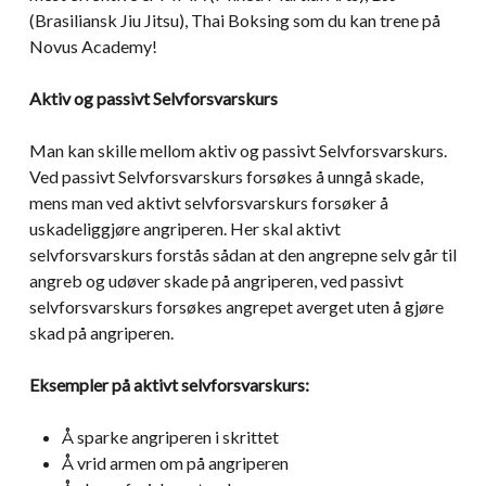
(Brasiliansk Jiu Jitsu), Thai Boksing som du kan trene på
Novus Academy!
Aktiv og passivt Selvforsvarskurs
Man kan skille mellom aktiv og passivt Selvforsvarskurs.
Ved passivt Selvforsvarskurs forsøkes å unngå skade,
mens man ved aktivt selvforsvarskurs forsøker å
uskadeliggjøre angriperen. Her skal aktivt
selvforsvarskurs forstås sådan at den angrepne selv går til
angreb og udøver skade på angriperen, ved passivt
selvforsvarskurs forsøkes angrepet averget uten å gjøre
skad på angriperen.
Eksempler på aktivt selvforsvarskurs:
Å sparke angriperen i skrittet
Å vrid armen om på angriperen