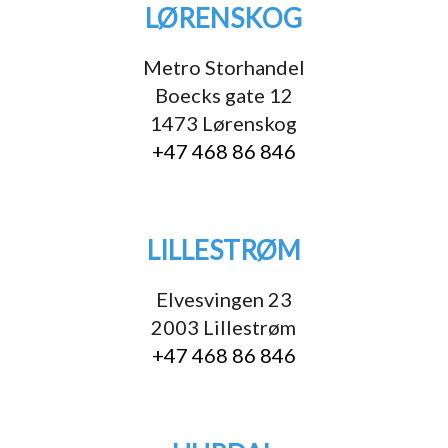
LØRENSKOG
Metro Storhandel
Boecks gate 12
1473 Lørenskog
+47 468 86 846
LILLESTRØM
Elvesvingen 23
2003 Lillestrøm
+47 468 86 846